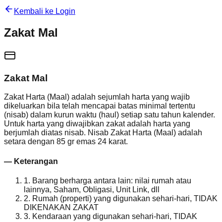
Kembali ke Login
Zakat Mal
Zakat Mal
Zakat Harta (Maal) adalah sejumlah harta yang wajib
dikeluarkan bila telah mencapai batas minimal tertentu
(nisab) dalam kurun waktu (haul) setiap satu tahun kalender.
Untuk harta yang diwajibkan zakat adalah harta yang
berjumlah diatas nisab. Nisab Zakat Harta (Maal) adalah
setara dengan 85 gr emas 24 karat.
— Keterangan
1. Barang berharga antara lain: nilai rumah atau
lainnya, Saham, Obligasi, Unit Link, dll
2. Rumah (properti) yang digunakan sehari-hari, TIDAK
DIKENAKAN ZAKAT
3. Kendaraan yang digunakan sehari-hari, TIDAK